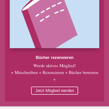
Bücher rezensieren
Werde aktives Mitglied!
+ Mitschreiben + Rezensieren + Bücher bewerten
+
Jetzt Mitglied werden