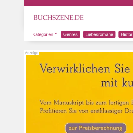
Kategorien
Genres
Liebesromane
Histo