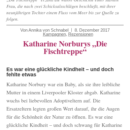
Frau, die nach zwei Schicksalsschlägen beschließt, mit ihrer
neunjährigen Tochter einem Fluss vom Meer bis zur Quelle zu
folgen.
Von
Annika von Schnabel
8. Dezember 2017
Kampagnen
,
Rezensionen
Katharine Norburys „Die
Fischtreppe“
Es war eine glückliche Kindheit – und doch
fehlte etwas
Katharine Norbury war ein Baby, als sie ihre leibliche
Mutter in einem Liverpooler Kloster abgab. Katharine
wuchs bei liebevollen Adoptiveltern auf. Die
Ersatzeltern legten großen Wert darauf, ihr die Augen
für die Schönheit der Natur zu öffnen. Es war eine
glückliche Kindheit – und doch schwang für Katharine