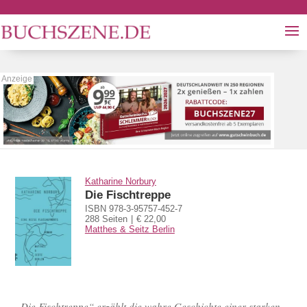
Katharine Norbury
Die Fischtreppe
ISBN 978-3-95757-452-7
288 Seiten
€ 22,00
Matthes & Seitz Berlin
„Die Fischtreppe“ erzählt die wahre Geschichte einer starken