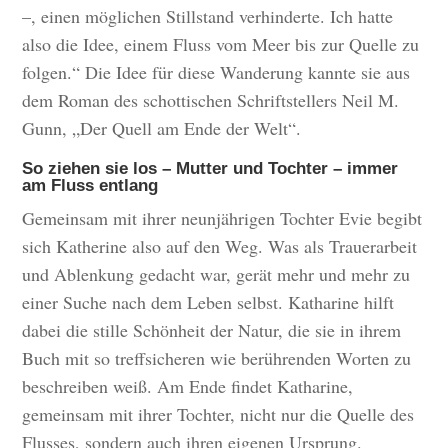
–, einen möglichen Stillstand verhinderte. Ich hatte
also die Idee, einem Fluss vom Meer bis zur Quelle zu
folgen.“ Die Idee für diese Wanderung kannte sie aus
dem Roman des schottischen Schriftstellers Neil M.
Gunn, „Der Quell am Ende der Welt“.
So ziehen sie los – Mutter und Tochter – immer
am Fluss entlang
Gemeinsam mit ihrer neunjährigen Tochter Evie begibt
sich Katherine also auf den Weg. Was als Trauerarbeit
und Ablenkung gedacht war, gerät mehr und mehr zu
einer Suche nach dem Leben selbst. Katharine hilft
dabei die stille Schönheit der Natur, die sie in ihrem
Buch mit so treffsicheren wie berührenden Worten zu
beschreiben weiß. Am Ende findet Katharine,
gemeinsam mit ihrer Tochter, nicht nur die Quelle des
Flusses, sondern auch ihren eigenen Ursprung.