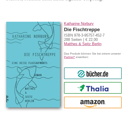
Katharine Norbury
Die Fischtreppe
ISBN 978-3-95757-452-7
288 Seiten
€ 22,00
Matthes & Seitz Berlin
Das Produkt können Sie bei einem unserer
Partner*
erwerben:
bücher.de
Thalia
amazon