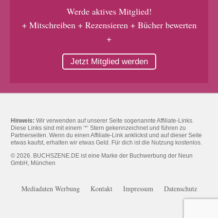
Werde aktives Mitglied!
+ Mitschreiben + Rezensieren + Bücher bewerten
+
Jetzt Mitglied werden
Hinweis:
Wir verwenden auf unserer Seite sogenannte Affiliate-Links.
Diese Links sind mit einem ‘*‘ Stern gekennzeichnet und führen zu
Partnerseiten. Wenn du einen Affiliate-Link anklickst und auf dieser Seite
etwas kaufst, erhalten wir etwas Geld. Für dich ist die Nutzung kostenlos.
© 2026. BUCHSZENE.DE ist eine Marke der Buchwerbung der Neun
GmbH, München
Mediadaten Werbung
Kontakt
Impressum
Datenschutz