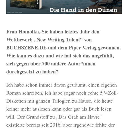
Frau Homolka, Sie haben letztes Jahr den
Wettbewerb „New Writing Talent“ von
BUCHSZENE.DE und dem Piper Verlag gewonnen.
Wie kam es dazu und wie hat sich das angefühlt,
sich gegen über 700 andere Autor*innen
durchgesetzt zu haben?
Ich habe schon immer davon geträumt, einen eigenen
Roman schreiben, ich habe sogar noch echte 5 ¼Zoll-
Disketten mit ganzen Trilogien zu Hause, die heute
keiner mehr auslesen kann oder gar als Buch lesen
will. Der Grundstoff zu „Das Grab am Havre“
existierte bereits seit 2016, aber irgendwie fehlte der