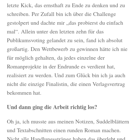
letzte Kick, das ernsthaft zu Ende zu denken und zu
schreiben. Per Zufall bin ich über die Challenge
gestolpert und dachte mir „das probierst du einfach
mal“. Allein unter den letzten zehn für das
Publikumsvoting gelandet zu sein, fand ich absolut
großartig. Den Wettbewerb zu gewinnen hätte ich nie
für möglich gehalten, da jedes einzelne der
Romanprojekte in der Endrunde es verdient hat,
realisiert zu werden. Und zum Glück bin ich ja auch
nicht die einzige Finalistin, die einen Verlagsvertrag
bekommen hat.
Und dann ging die Arbeit richtig los?
Oh ja, ich musste aus meinen Notizen, Suddelblättern
und Textabschnitten einen runden Roman machen.
Nicht alle Handlungsstränge haben das überlebt und