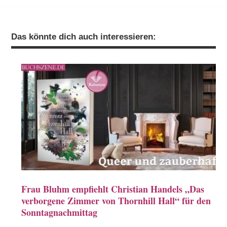
Das könnte dich auch interessieren:
Frau Bluhm empfiehlt Christian Handels „Das
verborgene Zimmer von Thornhill Hall“ für den
Sonntagnachmittag