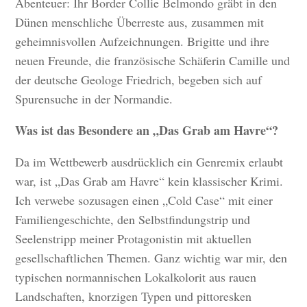
Abenteuer: Ihr Border Collie Belmondo gräbt in den
Dünen menschliche Überreste aus, zusammen mit
geheimnisvollen Aufzeichnungen. Brigitte und ihre
neuen Freunde, die französische Schäferin Camille und
der deutsche Geologe Friedrich, begeben sich auf
Spurensuche in der Normandie.
Was ist das Besondere an „Das Grab am Havre“?
Da im Wettbewerb ausdrücklich ein Genremix erlaubt
war, ist „Das Grab am Havre“ kein klassischer Krimi.
Ich verwebe sozusagen einen „Cold Case“ mit einer
Familiengeschichte, den Selbstfindungstrip und
Seelenstripp meiner Protagonistin mit aktuellen
gesellschaftlichen Themen. Ganz wichtig war mir, den
typischen normannischen Lokalkolorit aus rauen
Landschaften, knorzigen Typen und pittoresken