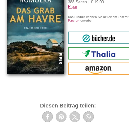
388 Seiten
€ 19,00
Piper
Das Produkt können Sie bei einem unserer
Partner*
erwerben:
bücher.de
Thalia
amazon
Diesen Beitrag teilen: