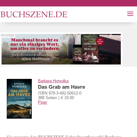
Barbara Homolka
Das Grab am Havre
ISBN 978-3-492-50612-0
388 Seiten
€ 19,00
Piper
Sie gewann den BUCHSZENE-Schreibwettbewerb! Barbara