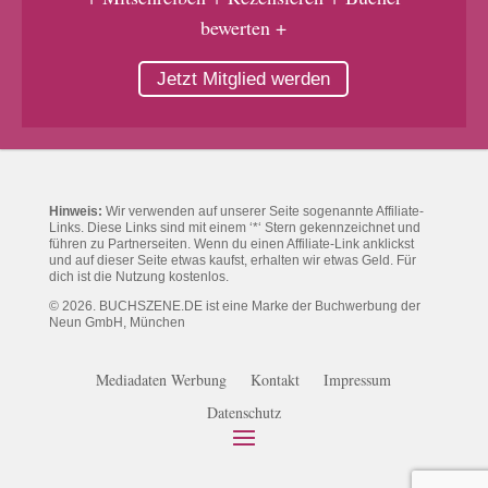
bewerten +
Jetzt Mitglied werden
Hinweis:
Wir verwenden auf unserer Seite sogenannte Affiliate-
Links. Diese Links sind mit einem ‘*‘ Stern gekennzeichnet und
führen zu Partnerseiten. Wenn du einen Affiliate-Link anklickst
und auf dieser Seite etwas kaufst, erhalten wir etwas Geld. Für
dich ist die Nutzung kostenlos.
© 2026. BUCHSZENE.DE ist eine Marke der Buchwerbung der
Neun GmbH, München
Mediadaten Werbung
Kontakt
Impressum
Datenschutz