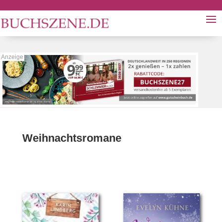
Weihnachtsromane