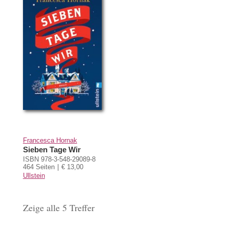
Francesca Hornak
Sieben Tage Wir
ISBN 978-3-548-29089-8
464 Seiten
€ 13,00
Ullstein
Zeige alle 5 Treffer