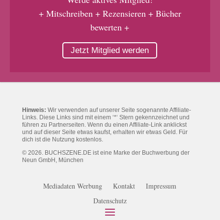
+ Mitschreiben + Rezensieren + Bücher
bewerten +
Jetzt Mitglied werden
Hinweis:
Wir verwenden auf unserer Seite sogenannte Affiliate-
Links. Diese Links sind mit einem ‘*‘ Stern gekennzeichnet und
führen zu Partnerseiten. Wenn du einen Affiliate-Link anklickst
und auf dieser Seite etwas kaufst, erhalten wir etwas Geld. Für
dich ist die Nutzung kostenlos.
© 2026. BUCHSZENE.DE ist eine Marke der Buchwerbung der
Neun GmbH, München
Mediadaten Werbung
Kontakt
Impressum
Datenschutz