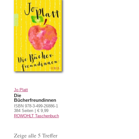
Jo Platt
Die
Bücherfreundinnen
ISBN 978-3-499-26886-1
384 Seiten
€ 9,99
ROWOHLT Taschenbuch
Zeige alle 5 Treffer