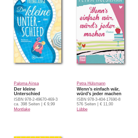
Paloma Aínsa
Petra Hülsmann
Der kleine
Wenn’s einfach wär,
Unterschied
würd’s jeder machen
ISBN 978-2-49670-469-3
ISBN 978-3-404-17690-8
ca. 398 Seiten
€ 9,99
576 Seiten
€ 11,00
Montlake
Lübbe