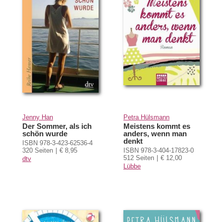
Jenny Han
Petra Hülsmann
Der Sommer, als ich
Meistens kommt es
schön wurde
anders, wenn man
denkt
ISBN 978-3-423-62536-4
320 Seiten
€ 8,95
ISBN 978-3-404-17823-0
512 Seiten
€ 12,00
dtv
Lübbe