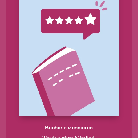
Bücher rezensieren
Werde aktives Mitglied!