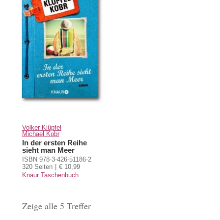
Volker Klüpfel
Michael Kobr
In der ersten Reihe
sieht man Meer
ISBN 978-3-426-51186-2
320 Seiten
€ 10,99
Knaur Taschenbuch
Zeige alle 5 Treffer