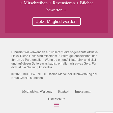
+ Mitschreiben + Rezensieren + Bücher
bewerten +
Jetzt Mitglied werden
Hinweis:
Wir verwenden auf unserer Seite sogenannte Affiliate-
Links. Diese Links sind mit einem ‘*‘ Stern gekennzeichnet und
führen zu Partnerseiten. Wenn du einen Affiliate-Link anklickst
und auf dieser Seite etwas kaufst, erhalten wir etwas Geld. Für
dich ist die Nutzung kostenlos.
© 2026. BUCHSZENE.DE ist eine Marke der Buchwerbung der
Neun GmbH, München
Mediadaten Werbung
Kontakt
Impressum
Datenschutz