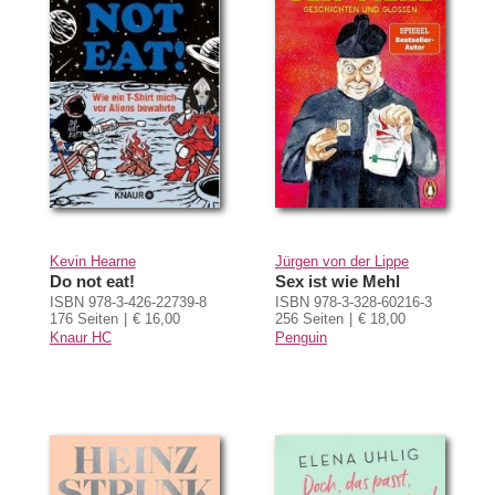
Kevin Hearne
Jürgen von der Lippe
Do not eat!
Sex ist wie Mehl
ISBN 978-3-426-22739-8
ISBN 978-3-328-60216-3
176 Seiten
€ 16,00
256 Seiten
€ 18,00
Knaur HC
Penguin