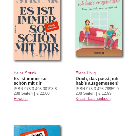
Heinz Strunk
Elena Uhlig
Es ist immer so
Doch, das passt, ich
schön mit dir
hab’s ausgemessen!
ISBN 978-3-498-00198-8
ISBN 978-3-426-78959-9
288 Seiten
€ 22,00
208 Seiten
€ 12,99
Rowohlt
Knaur Taschenbuch