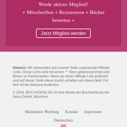
Werde aktives Mitglied!
+ Mitschreiben + Rezensieren + Bücher
bewerten +
Jetzt Mitglied werden
Hinweis:
Wir verwenden auf unserer Seite sogenannte Affiliate-
Links. Diese Links sind mit einem ‘*‘ Stern gekennzeichnet und
führen zu Partnerseiten. Wenn du einen Affiliate-Link anklickst
und auf dieser Seite etwas kaufst, erhalten wir etwas Geld. Für
dich ist die Nutzung kostenlos.
© 2026. BUCHSZENE.DE ist eine Marke der Buchwerbung der
Neun GmbH, München
Mediadaten Werbung
Kontakt
Impressum
Datenschutz