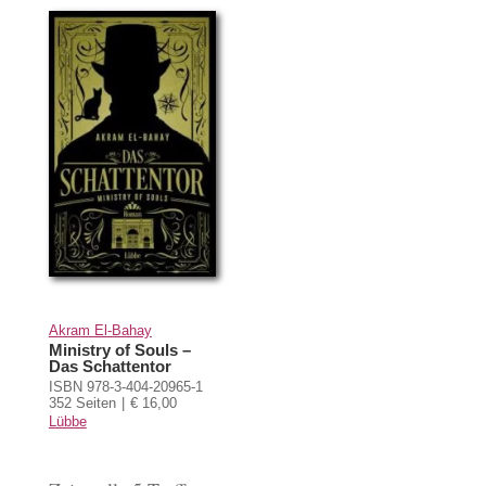
Akram El-Bahay
Ministry of Souls –
Das Schattentor
ISBN 978-3-404-20965-1
352 Seiten
€ 16,00
Lübbe