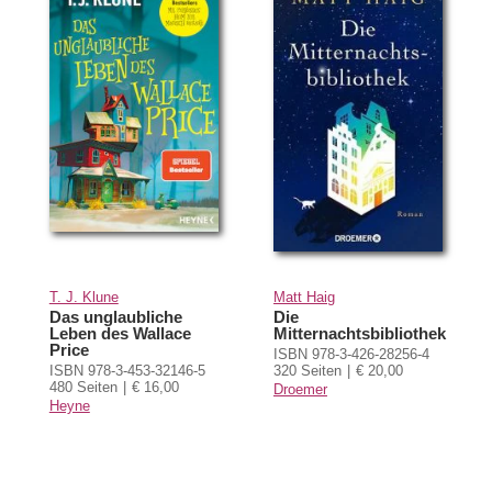
T. J. Klune
Matt Haig
Das unglaubliche
Die
Leben des Wallace
Mitternachtsbibliothek
Price
ISBN 978-3-426-28256-4
ISBN 978-3-453-32146-5
320 Seiten
€ 20,00
480 Seiten
€ 16,00
Droemer
Heyne