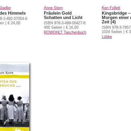
Stadler
Anne Stern
Ken Follett
des Himmels
Fräulein Gold
Kingsbridge –
Schatten und Licht
Morgen einer
8-3-492-07054-6
Zeit (4)
ten
€ 24,00
ISBN 978-3-499-00427-8
400 Seiten
€ 16,00
ISBN 978-3-7857
1024 Seiten
€ 
ROWOHLT Taschenbuch
Lübbe