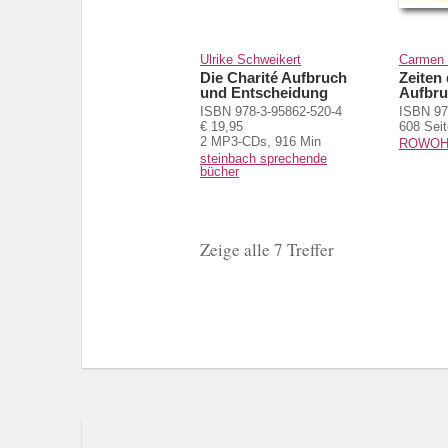
Ulrike Schweikert
Carmen 
Die Charité Aufbruch
Zeiten
und Entscheidung
Aufbr
ISBN 978-3-95862-520-4
ISBN 97
€ 19,95
608 Sei
2 MP3-CDs, 916 Min
ROWOHL
steinbach sprechende
bücher
Zeige alle 7 Treffer