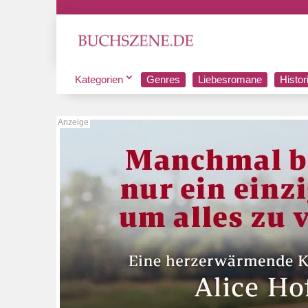
Kategorien
Genres
Liebesromane
Histo