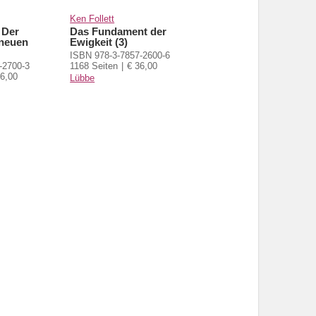
Ken Follett
 Der
Das Fundament der
 neuen
Ewigkeit (3)
ISBN 978-3-7857-2600-6
-2700-3
1168 Seiten
€ 36,00
36,00
Lübbe