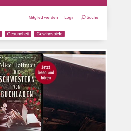
Mitglied werden
Login
Suche
Gesundheit
Gewinnspiele