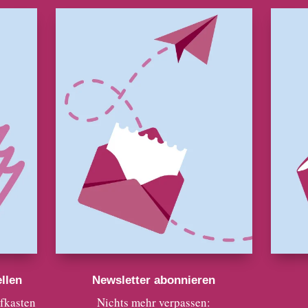
llen
Newsletter abonnieren
efkasten
Nichts mehr verpassen: