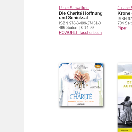
Ulrike Schweikert
Juliane 
Die Charité Hoffnung
Krone 
und Schicksal
ISBN 97
ISBN 978-3-499-27451-0
704 Sei
496 Seiten
€ 14,99
Piper
ROWOHLT Taschenbuch