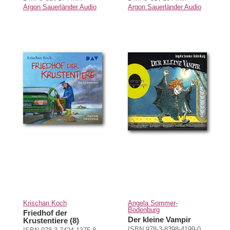
Argon Sauerländer Audio
Argon Sauerländer Audio
Krischan Koch
Angela Sommer-
Bodenburg
Friedhof der
Der kleine Vampir
Krustentiere (8)
ISBN 978-3-8398-4199-0