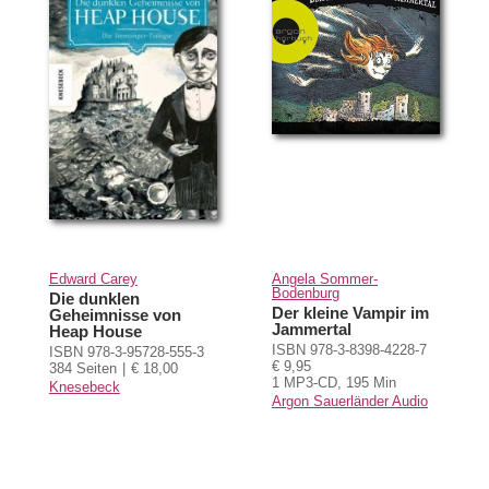
Edward Carey
Angela Sommer-
Bodenburg
Die dunklen
Der kleine Vampir im
Geheimnisse von
Jammertal
Heap House
ISBN 978-3-8398-4228-7
ISBN 978-3-95728-555-3
€ 9,95
384 Seiten
€ 18,00
1 MP3-CD, 195 Min
Knesebeck
Argon Sauerländer Audio