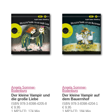
Angela Sommer-
Angela Sommer-
Bodenburg
Bodenburg
Der kleine Vampir und
Der kleine Vampir auf
die große Liebe
dem Bauernhof
ISBN 978-3-8398-4205-8
ISBN 978-3-8398-4204-1
€ 9,95
€ 9,95
1 MP3-CD, 174 Min
1 MP3-CD, 184 Min