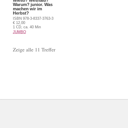
Wieso? Weshalb?
Warum? junior. Was
machen wir im
Herbst?
ISBN 978-3-8337-3763-3
€ 12,00
1 CD, ca. 40 Min
JUMBO
Zeige alle 11 Treffer