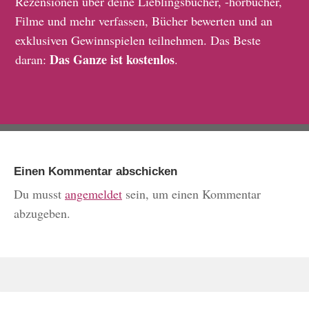
Rezensionen über deine Lieblingsbücher, -hörbücher,
Filme und mehr verfassen, Bücher bewerten und an
exklusiven Gewinnspielen teilnehmen. Das Beste
Das Ganze ist kostenlos
daran:
.
Einen Kommentar abschicken
Du musst
angemeldet
sein, um einen Kommentar
abzugeben.