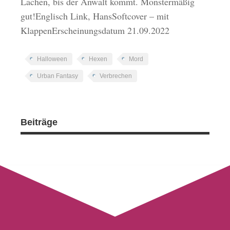
Lachen, bis der Anwalt kommt. Monstermäßig
gut!Englisch Link, HansSoftcover – mit
KlappenErscheinungsdatum 21.09.2022
Halloween
Hexen
Mord
Urban Fantasy
Verbrechen
Beiträge