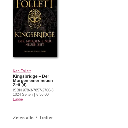
Ken Follett
Kingsbridge – Der
Morgen einer neuen
Zeit (4)
ISBN 978-3-7857-2700-3
1024 Seiten
€ 36,00
Lübbe
Zeige alle 7 Treffer