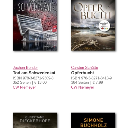
Jochen Bender
Carsten Schütte
Tod am Schwedenkai
Opferbucht
ISBN 978-3-8271-9369-8
ISBN 978-3-8271-8413-9
352 Seiten
€ 13,00
384 Seiten
€ 7,99
CW Niemeyer
CW Niemeyer