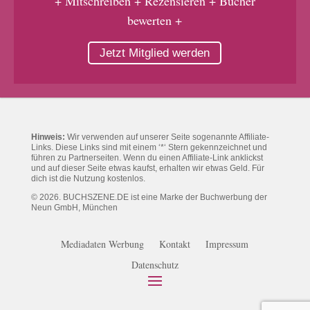
+ Mitschreiben + Rezensieren + Bücher
bewerten +
Jetzt Mitglied werden
Hinweis:
Wir verwenden auf unserer Seite sogenannte Affiliate-
Links. Diese Links sind mit einem ‘*‘ Stern gekennzeichnet und
führen zu Partnerseiten. Wenn du einen Affiliate-Link anklickst
und auf dieser Seite etwas kaufst, erhalten wir etwas Geld. Für
dich ist die Nutzung kostenlos.
© 2026. BUCHSZENE.DE ist eine Marke der Buchwerbung der
Neun GmbH, München
Mediadaten Werbung
Kontakt
Impressum
Datenschutz