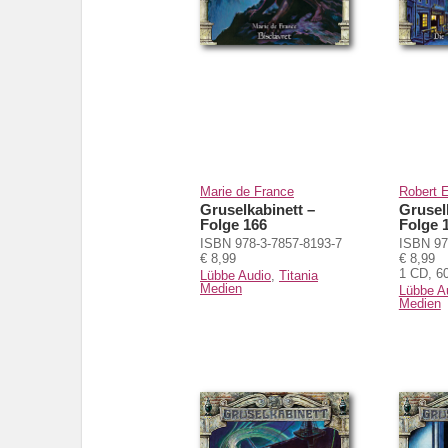
Marie de France
Robert 
Gruselkabinett –
Grusel
Folge 166
Folge 
ISBN 978-3-7857-8193-7
ISBN 97
€ 8,99
€ 8,99
1 CD, 6
Lübbe Audio
,
Titania
Medien
Lübbe A
Medien