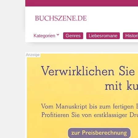
Kategorien
Genres
Liebesromane
Histo