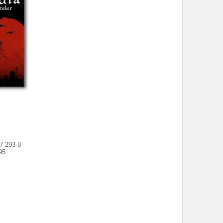
7-293-8
95