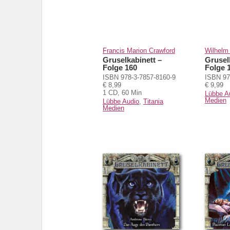
Francis Marion Crawford
Wilhelm
Gruselkabinett –
Grusel
Folge 160
Folge 
ISBN 978-3-7857-8160-9
ISBN 97
€ 8,99
€ 9,99
1 CD, 60 Min
Lübbe A
Medien
Lübbe Audio
,
Titania
Medien