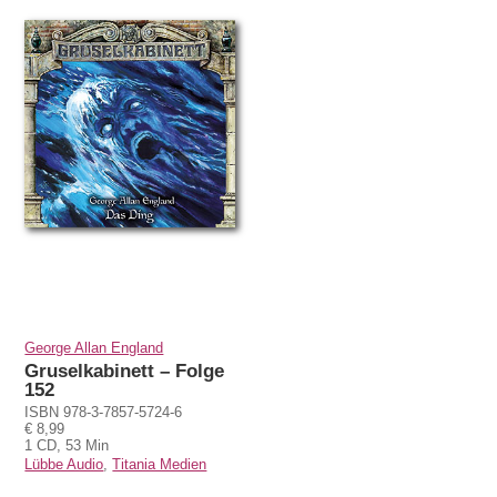
George Allan England
Gruselkabinett – Folge
152
ISBN 978-3-7857-5724-6
€ 8,99
1 CD, 53 Min
Lübbe Audio
,
Titania Medien