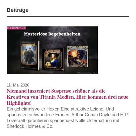
Beiträge
11. Mai 2026
Niemand inszeniert Suspense schöner als die
Kreativen von Titania Medien. Hier kommen drei neue
Highlights!
Ein geheimnisvoller Hexer. Eine attraktive Leiche. Und
spurlos verschwundene Frauen. Arthur Conan Doyle und H.P.
Lovecraft garantieren spannend-stilvolle Unterhaltung mit
Sherlock Holmes & Co.