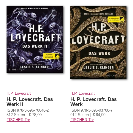
H.P. Lovecraft
H.P. Lovecraft
H. P. Lovecraft. Das
H. P. Lovecraft. Das
Werk II
Werk
ISBN 978-3-596-70046-2
ISBN 978-3-596-03708-7
512 Seiten
€ 78,00
912 Seiten
€ 84,00
FISCHER Tor
FISCHER Tor