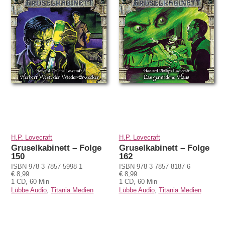
H.P. Lovecraft
H.P. Lovecraft
Gruselkabinett – Folge
Gruselkabinett – Folge
150
162
ISBN 978-3-7857-5998-1
ISBN 978-3-7857-8187-6
€ 8,99
€ 8,99
1 CD, 60 Min
1 CD, 60 Min
Lübbe Audio
,
Titania Medien
Lübbe Audio
,
Titania Medien