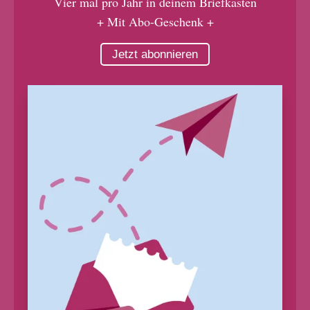
Vier mal pro Jahr in deinem Briefkasten
+ Mit Abo-Geschenk +
Jetzt abonnieren