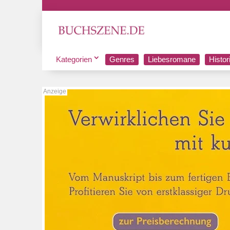
Kategorien
Genres
Liebesromane
Histo