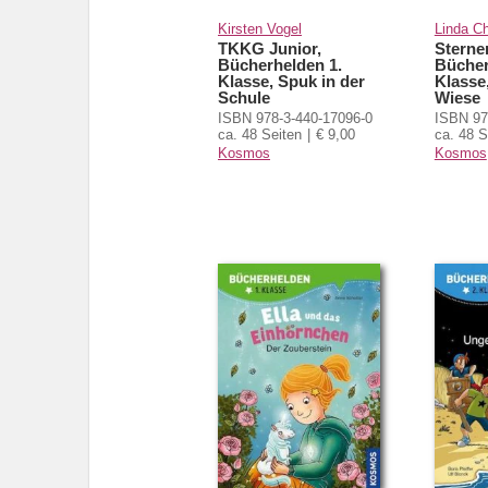
Kirsten Vogel
Linda C
TKKG Junior,
Sterne
Bücherhelden 1.
Bücher
Klasse, Spuk in der
Klasse
Schule
Wiese
ISBN 978-3-440-17096-0
ISBN 97
ca. 48 Seiten
€ 9,00
ca. 48 S
Kosmos
Kosmos