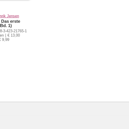
nrik Jensen
 Das erste
Bd. 1)
8-3-423-21765-1
ten
€ 13,00
€ 9,99