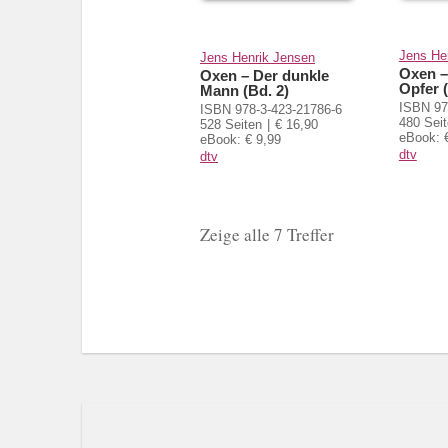
Jens He
Jens Henrik Jensen
Oxen –
Oxen – Der dunkle
Opfer (
Mann (Bd. 2)
ISBN 97
ISBN 978-3-423-21786-6
480 Sei
528 Seiten
€ 16,90
eBook: 
eBook: € 9,99
dtv
dtv
Zeige alle 7 Treffer