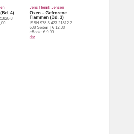
sen
Jens Henrik Jensen
(Bd. 4)
Oxen – Gefrorene
Flammen (Bd. 3)
21828-3
,00
ISBN 978-3-423-21812-2
608 Seiten
€ 12,00
eBook: € 9,99
dtv