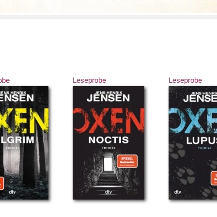
obe
Leseprobe
Leseprobe