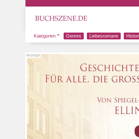
Kategorien
Genres
Liebesromane
Histo