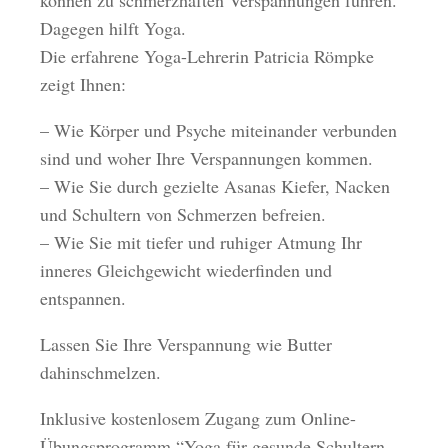
können zu schmerzhaften Verspannungen führen.
Dagegen hilft Yoga.
Die erfahrene Yoga-Lehrerin Patricia Römpke
zeigt Ihnen:
– Wie Körper und Psyche miteinander verbunden
sind und woher Ihre Verspannungen kommen.
– Wie Sie durch gezielte Asanas Kiefer, Nacken
und Schultern von Schmerzen befreien.
– Wie Sie mit tiefer und ruhiger Atmung Ihr
inneres Gleichgewicht wiederfinden und
entspannen.
Lassen Sie Ihre Verspannung wie Butter
dahinschmelzen.
Inklusive kostenlosem Zugang zum Online-
Übungsprogramm “Yoga für gesunde Schultern,