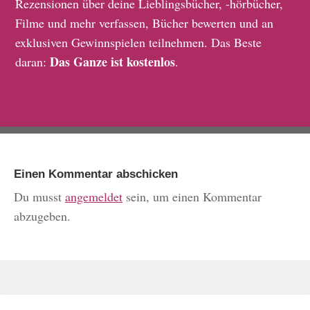
Rezensionen über deine Lieblingsbücher, -hörbücher,
Filme und mehr verfassen, Bücher bewerten und an
exklusiven Gewinnspielen teilnehmen. Das Beste
Das Ganze ist kostenlos
daran:
.
Einen Kommentar abschicken
Du musst
angemeldet
sein, um einen Kommentar
abzugeben.