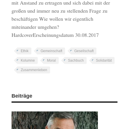
mit Anstand zu ertragen und sich dabei mit der
großen und immer neu zu stellenden Frage zu
beschäftigen Wie wollen wir eigentlich
miteinander umgehen?
HardcoverErscheinungsdatum 30.08.2017
Ethik
Gemeinschaft
Gesellschaft
Kolumne
Moral
Sachbuch
Solidarität
Zusammenleben
Beiträge