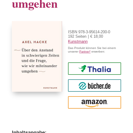
umgehen
ISBN 978-3-95614-200-0
192 Seiten
€ 18,00
Kunstmann
Das Produkt können Sie bei einem
unserer
Partner*
erwerben:
Thalia
buecher.de
Amazon
Inhaltsangabe: