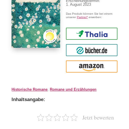
Erscheinungstermin:
1. August 2023
Das Produkt können Sie bei einem
unserer
Partner*
erwerben:
Thalia
buecher.de
Amazon
Historische Romane
,
Romane und Erzählungen
Inhaltsangabe:
Jetzt bewerten