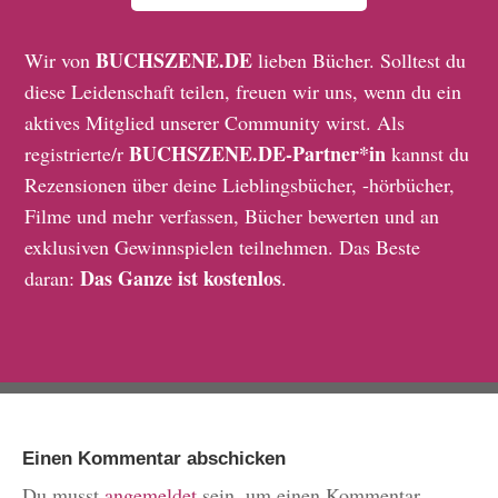
BUCHSZENE.DE
Wir von
lieben Bücher. Solltest du
diese Leidenschaft teilen, freuen wir uns, wenn du ein
aktives Mitglied unserer Community wirst. Als
BUCHSZENE.DE-Partner*in
registrierte/r
kannst du
Rezensionen über deine Lieblingsbücher, -hörbücher,
Filme und mehr verfassen, Bücher bewerten und an
exklusiven Gewinnspielen teilnehmen. Das Beste
Das Ganze ist kostenlos
daran:
.
Einen Kommentar abschicken
Du musst
angemeldet
sein, um einen Kommentar