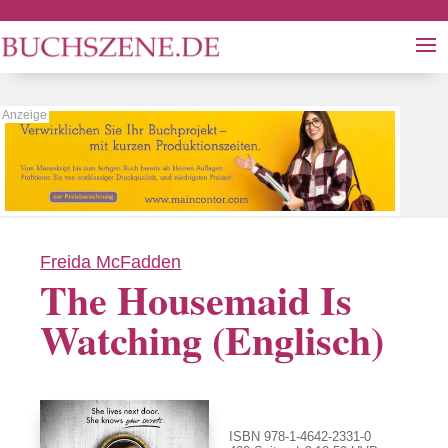
Freida McFadden
The Housemaid Is
Watching (Englisch)
ISBN 978-1-4642-2331-0