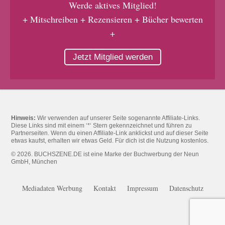
Werde aktives Mitglied!
+ Mitschreiben + Rezensieren + Bücher bewerten
+
Jetzt Mitglied werden
Hinweis:
Wir verwenden auf unserer Seite sogenannte Affiliate-Links.
Diese Links sind mit einem ‘*‘ Stern gekennzeichnet und führen zu
Partnerseiten. Wenn du einen Affiliate-Link anklickst und auf dieser Seite
etwas kaufst, erhalten wir etwas Geld. Für dich ist die Nutzung kostenlos.
© 2026. BUCHSZENE.DE ist eine Marke der Buchwerbung der Neun
GmbH, München
Mediadaten Werbung
Kontakt
Impressum
Datenschutz