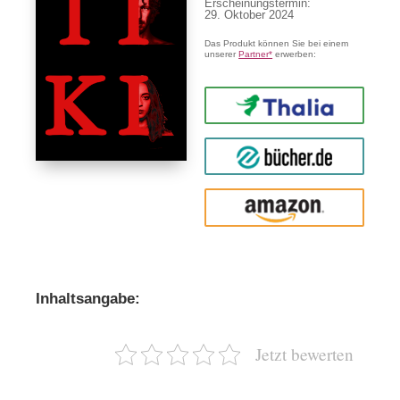
Erscheinungstermin:
29. Oktober 2024
Das Produkt können Sie bei einem
unserer
Partner*
erwerben:
Thalia
buecher.de
Amazon
Inhaltsangabe:
Jetzt bewerten