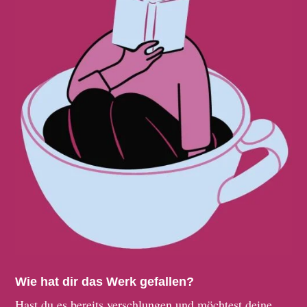
Wie hat dir das Werk gefallen?
Hast du es bereits verschlungen und möchtest deine