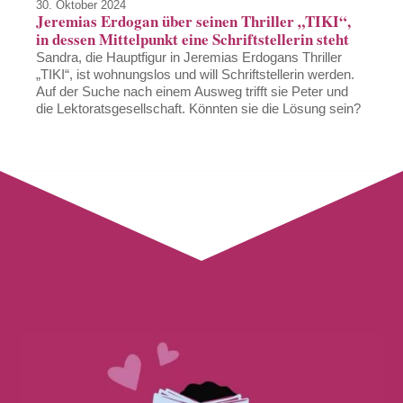
30. Oktober 2024
Jeremias Erdogan über seinen Thriller „TIKI“,
in dessen Mittelpunkt eine Schriftstellerin steht
Sandra, die Hauptfigur in Jeremias Erdogans Thriller
„TIKI“, ist wohnungslos und will Schriftstellerin werden.
Auf der Suche nach einem Ausweg trifft sie Peter und
die Lektoratsgesellschaft. Könnten sie die Lösung sein?