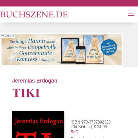
Jeremias Erdogan
TIKI
ISBN 978-3757892326
204 Seiten
€ 24,99
BoD