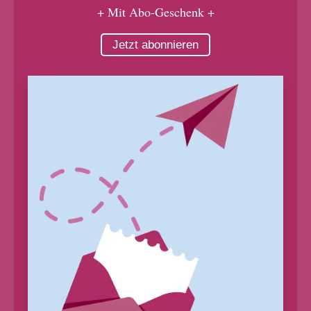
+ Mit Abo-Geschenk +
Jetzt abonnieren