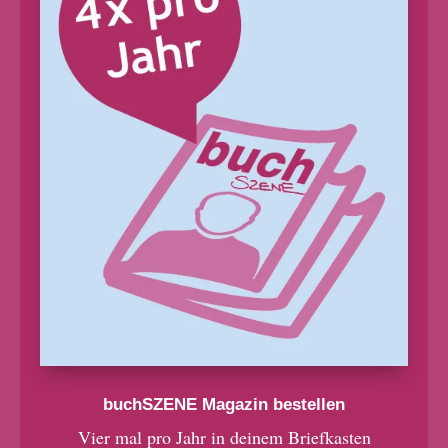
buchSZENE Magazin bestellen
Vier mal pro Jahr in deinem Briefkasten