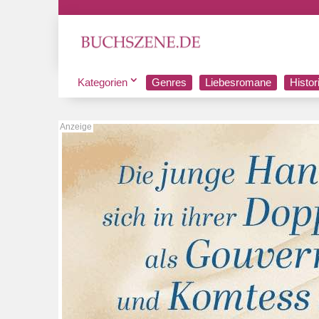
Kategorien
Genres
Liebesromane
Histo