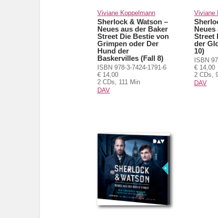
Viviane Koppelmann
Viviane
Sherlock & Watson –
Sherlo
Neues aus der Baker
Neues 
Street Die Bestie von
Street
Grimpen oder Der
der Glo
Hund der
10)
Baskervilles (Fall 8)
ISBN 97
ISBN 978-3-7424-1791-6
€ 14,00
€ 14,00
2 CDs, 
2 CDs, 111 Min
DAV
DAV