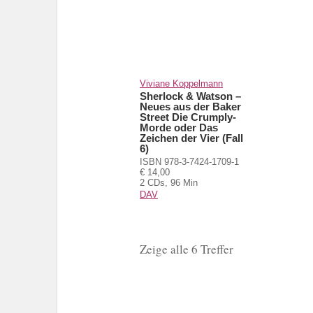
Viviane Koppelmann
Sherlock & Watson –
Neues aus der Baker
Street Die Crumply-
Morde oder Das
Zeichen der Vier (Fall
6)
ISBN 978-3-7424-1709-1
€ 14,00
2 CDs, 96 Min
DAV
Zeige alle 6 Treffer