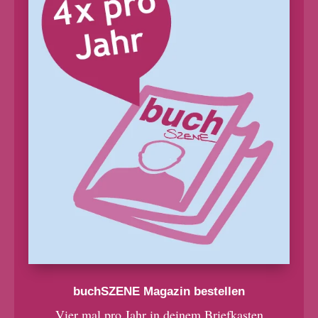
buchSZENE Magazin bestellen
Vier mal pro Jahr in deinem Briefkasten