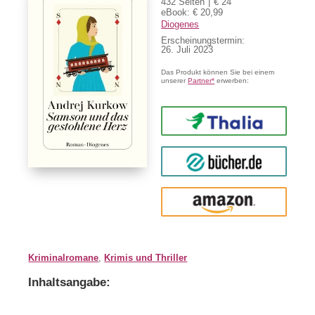
432 Seiten
€ 24
eBook: € 20,99
Diogenes
Erscheinungstermin:
26. Juli 2023
Das Produkt können Sie bei einem
unserer
Partner*
erwerben:
Thalia
buecher.de
Amazon
Kriminalromane
,
Krimis und Thriller
Inhaltsangabe: