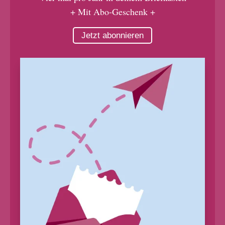
+ Mit Abo-Geschenk +
Jetzt abonnieren