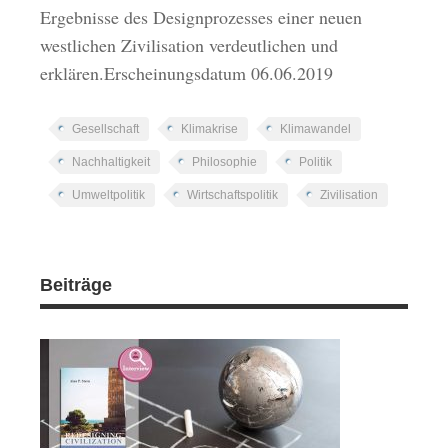
Ergebnisse des Designprozesses einer neuen
westlichen Zivilisation verdeutlichen und
erklären.Erscheinungsdatum 06.06.2019
Gesellschaft
Klimakrise
Klimawandel
Nachhaltigkeit
Philosophie
Politik
Umweltpolitik
Wirtschaftspolitik
Zivilisation
Beiträge