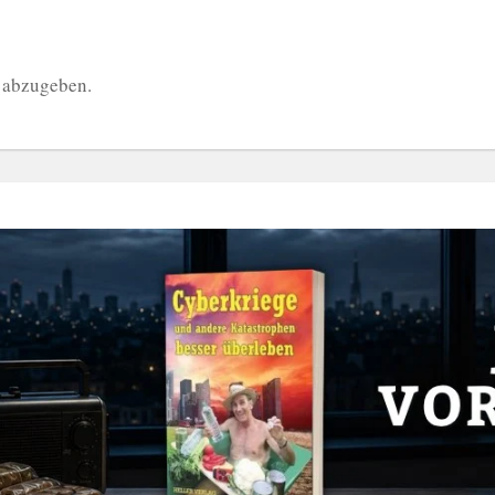
 abzugeben.