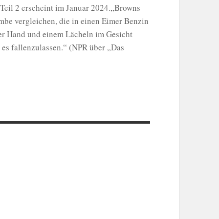
g.Teil 2 erscheint im Januar 2024.„Browns
mbe vergleichen, die in einen Eimer Benzin
der Hand und einem Lächeln im Gesicht
, es fallenzulassen.“ (NPR über „Das