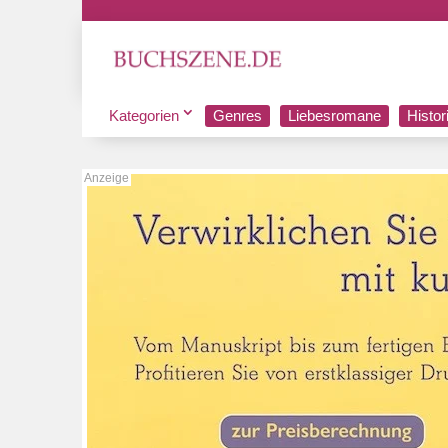
Kategorien
Genres
Liebesromane
Histo