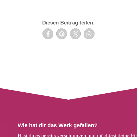
Diesen Beitrag teilen:
Wie hat dir das Werk gefallen?
Hast du es bereits verschlungen und möchtest deine