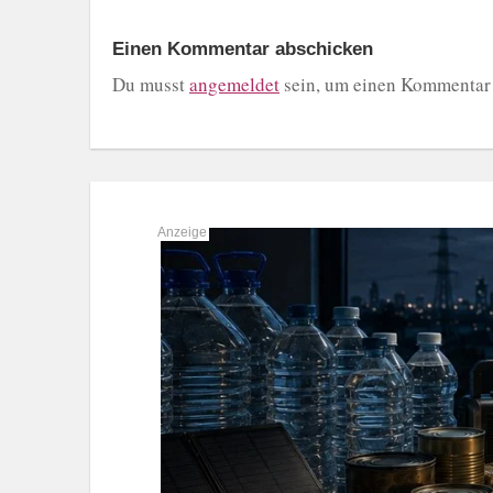
Einen Kommentar abschicken
Du musst
angemeldet
sein, um einen Kommentar