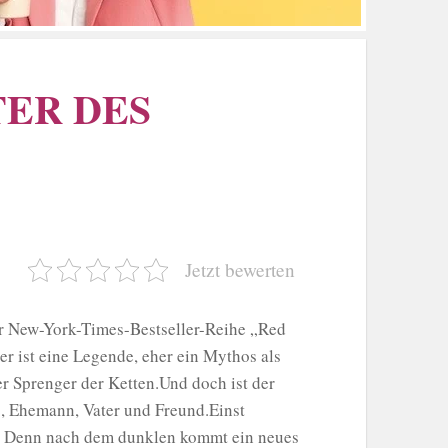
TER DES
Jetzt bewerten
er New-York-Times-Bestseller-Reihe „Red
r ist eine Legende, eher ein Mythos als
er Sprenger der Ketten.Und doch ist der
s, Ehemann, Vater und Freund.Einst
w. Denn nach dem dunklen kommt ein neues