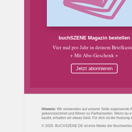
buchSZENE Magazin bestellen
Vier mal pro Jahr in deinem Briefkast
+ Mit Abo-Geschenk +
Jetzt abonnieren
Hinweis:
Wir verwenden auf unserer Seite sogenannte Affi
gekennzeichnet und führen zu Partnerseiten. Wenn du eine
kaufst, erhalten wir etwas Geld. Für dich ist die Nutzung 
© 2026. BUCHSZENE.DE ist eine Marke der Buchwerb