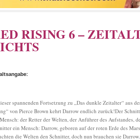
ED RISING 6 – ZEITAL
ICHTS
altsangabe:
dieser spannenden Fortsetzung zu „Das dunkle Zeitalter“ aus d
ing“ von Pierce Brown kehrt Darrow endlich zurück!Der Schnitte
 Mensch: der Retter der Welten, der Anführer des Aufstandes, d
nitter ein Mensch: Darrow, geboren auf der roten Erde des Mar
uchten die Welten den Schnitter, doch nun brauchen sie Darro