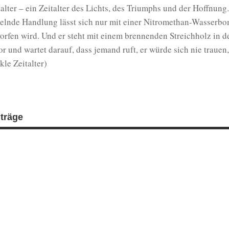
talter – ein Zeitalter des Lichts, des Triumphs und der Hoffnun
selnde Handlung lässt sich nur mit einer Nitromethan-Wasserbo
orfen wird. Und er steht mit einem brennenden Streichholz in 
or und wartet darauf, dass jemand ruft, er würde sich nie trauen
kle Zeitalter)
iträge