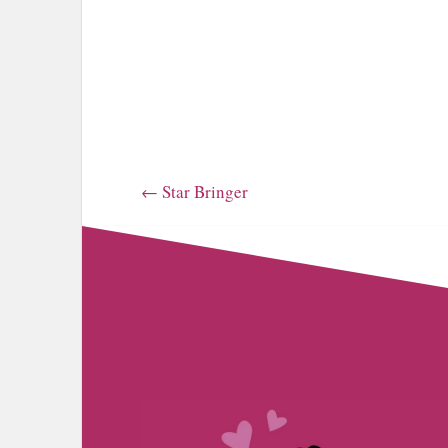
←
Star Bringer