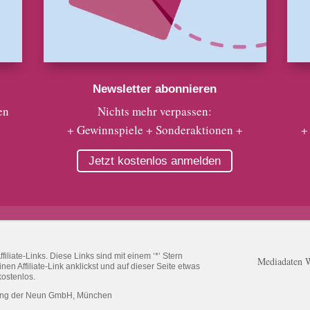
Newsletter abonnieren
en
Nichts mehr verpassen:
+ Gewinnspiele + Sonderaktionen +
+
Jetzt kostenlos anmelden
liate-Links. Diese Links sind mit einem ‘*‘ Stern
Mediadaten 
n Affiliate-Link anklickst und auf dieser Seite etwas
kostenlos.
ung der Neun GmbH, München