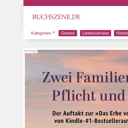
Kategorien
Genres
Liebesromane
Histo