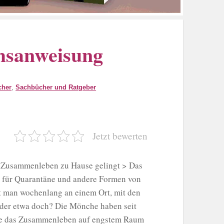
hsanweisung
cher
,
Sachbücher und Ratgeber
Jetzt bewerten
e Zusammenleben zu Hause gelingt > Das
 für Quarantäne und andere Formen von
ebt man wochenlang an einem Ort, mit den
oder etwa doch? Die Mönche haben seit
 wie das Zusammenleben auf engstem Raum