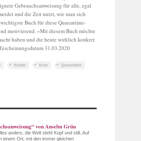
eignete Gebrauchsanweisung für alle, egal
eidet und die Zeit nutzt, wie man sich
 wichtigste Buch für diese Quarantäne-
h und motivierend. »Mit diesem Buch möchte
macht haben und die heute wirklich konkret
rErscheinungsdatum 31.03.2020
n
Kloster
Krise
Quarantäne
chsanweisung“ von Anselm Grün
les anders, die Welt steht Kopf und still. Auf
 einem Ort, mit den immer gleichen