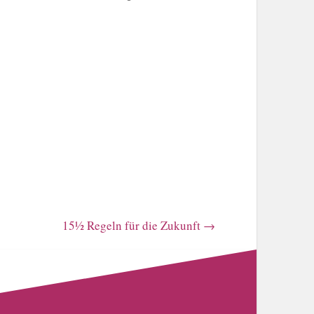
15½ Regeln für die Zukunft
→