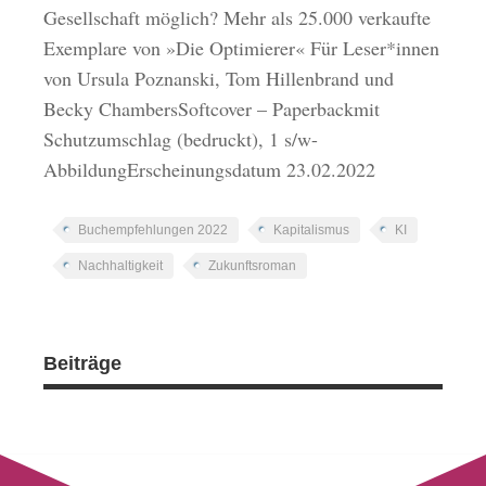
Gesellschaft möglich? Mehr als 25.000 verkaufte
Exemplare von »Die Optimierer« Für Leser*innen
von Ursula Poznanski, Tom Hillenbrand und
Becky ChambersSoftcover – Paperbackmit
Schutzumschlag (bedruckt), 1 s/w-
AbbildungErscheinungsdatum 23.02.2022
Buchempfehlungen 2022
Kapitalismus
KI
Nachhaltigkeit
Zukunftsroman
Beiträge