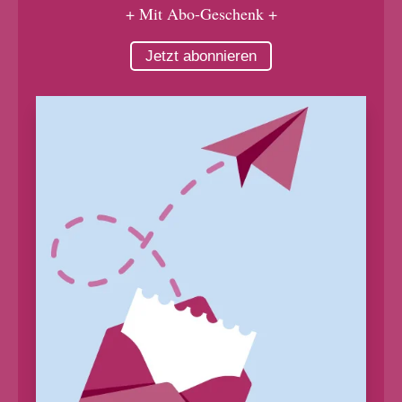
+ Mit Abo-Geschenk +
Jetzt abonnieren