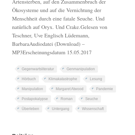
Artensterben, auf den Zusammenbruch der
Ökosysteme und auf die Vernichtung der
Menschheit durch eine fatale Seuche. Und
natürlich auf Oryx. Und Crake.Gelesen von
Teschner, Uve Englisch Lüdemann,
BarbaraAudiodatei (Download) –
MP3Erscheinungsdatum 15.05.2017
Gegenwartsliteratur
Genmanipulation
Hörbuch
Klimakatastrophe
Lesung
Manipulation
Margaret Atwood
Pandemie
Postapokalypse
Roman
Seuche
Überleben
Untergang
Wissenschaft