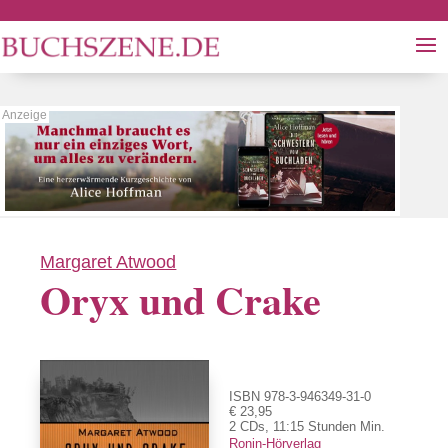
Margaret Atwood
Oryx und Crake
ISBN 978-3-946349-31-0
€ 23,95
2 CDs, 11:15 Stunden Min.
Ronin-Hörverlag