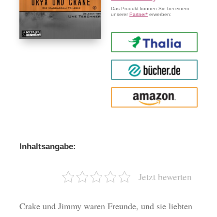
Das Produkt können Sie bei einem
unserer
Partner*
erwerben:
Thalia
buecher.de
Amazon
Inhaltsangabe:
Jetzt bewerten
Crake und Jimmy waren Freunde, und sie liebten