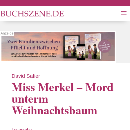
David Safier
Miss Merkel – Mord
unterm
Weihnachtsbaum
Leseprobe