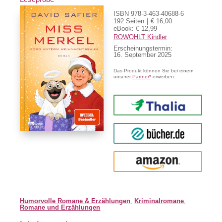
ISBN 978-3-463-40688-6
192 Seiten
€ 16,00
eBook: € 12,99
ROWOHLT Kindler
Erscheinungstermin:
16. September 2025
Das Produkt können Sie bei einem
unserer
Partner*
erwerben:
Thalia
buecher.de
Amazon
Humorvolle Romane & Erzählungen
,
Kriminalromane
,
Romane und Erzählungen