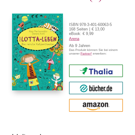
ISBN 978-3-401-60063-5
168 Seiten
€ 13,00
eBook: € 9,99
Arena
Ab
9
Das Produkt können Sie bei einem
unserer
Partner*
erwerben:
Thalia
buecher.de
Amazon