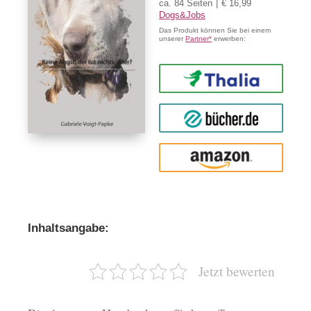
ca. 84 Seiten
€ 16,99
Dogs&Jobs
Das Produkt können Sie bei einem
unserer
Partner*
erwerben:
Thalia
buecher.de
Amazon
Inhaltsangabe:
Jetzt bewerten