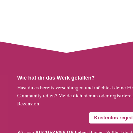
Wie hat dir das Werk gefallen?
Hast du es bereits verschlungen und möchtest deine
Community teilen?
Melde dich hier an
oder
registriere
Rezension.
Kostenlos regist
BUCHSZENE.DE
Wir von
lieben Bücher. Solltest du d