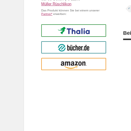
Müller Rüschlikon
Das Produkt können Sie bei einem unserer
Partner*
erwerben:
Thalia
Be
buecher.de
Amazon