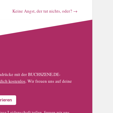
Keine Angst, der tut nichts, oder?
→
 Eindrücke mit der BUCHSZENE.DE-
 dich kostenlos
. Wir freuen uns auf deine
rieren
iese Leidenschaft teilen, freuen wir uns,