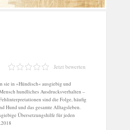
Jetzt bewerten
 sie in »Hündisch« ausgiebig und
r Mensch hundliches Ausdrucksverhalten –
ehlinterpretationen sind die Folge, häufig
nd Hund und das gesamte Alltagsleben.
sgiebige Übersetzungshilfe für jeden
1.2018