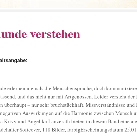
unde verstehen
altsangabe:
de erlernen niemals die Menschensprache, doch kommunizieren
assend, und das nicht nur mit Artgenossen. Leider versteht de
n überhaupt – nur sehr bruchstückhaft. Missverständnisse und F
 negativen Auswirkungen auf die Harmonie zwischen Mensch u
ra Krivy und Angelika Lanzerath bieten in diesem Band eine au
dehalter.Softcover, 118 Bilder, farbigErscheinungsdatum 25.0