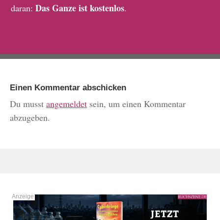
Das Ganze ist kostenlos
daran:
.
Einen Kommentar abschicken
Du musst
angemeldet
sein, um einen Kommentar
abzugeben.