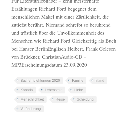
Für Literaturliebhaber – zehn meisterhafte
Erzählungen Richard Ford begegnet dem
menschlichen Makel mit einer Zärtlichkeit, die
zutiefst berührt. Niemand schreibt so berührend
und tröstlich über die Unvollkommenheit des
Menschen wie Richard Ford Gleichzeitig als Buch
bei Hanser BerlinEnglisch Heibert, Frank Gelesen
von Brückner, ChristianAudio-CD –
MP3Erscheinungsdatum 23.09.2020
Buchempfehlungen 2020
Familie
Irland
Kanada
Lebensmut
Liebe
Menschlichkeit
Reise
Scheidung
Veränderung