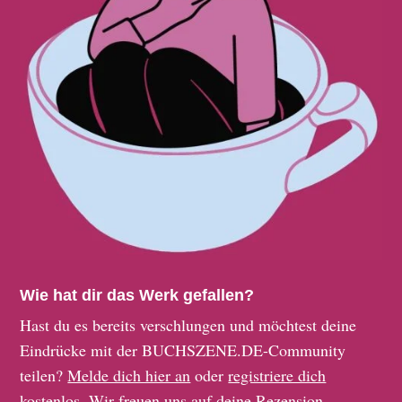
Wie hat dir das Werk gefallen?
Hast du es bereits verschlungen und möchtest deine
Eindrücke mit der BUCHSZENE.DE-Community
teilen?
Melde dich hier an
oder
registriere dich
kostenlos
. Wir freuen uns auf deine Rezension.