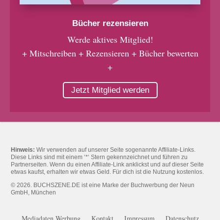
Bücher rezensieren
Werde aktives Mitglied!
+ Mitschreiben + Rezensieren + Bücher bewerten
+
Jetzt Mitglied werden
Hinweis:
Wir verwenden auf unserer Seite sogenannte Affiliate-Links.
Diese Links sind mit einem ‘*‘ Stern gekennzeichnet und führen zu
Partnerseiten. Wenn du einen Affiliate-Link anklickst und auf dieser Seite
etwas kaufst, erhalten wir etwas Geld. Für dich ist die Nutzung kostenlos.
© 2026. BUCHSZENE.DE ist eine Marke der Buchwerbung der Neun
GmbH, München
Mediadaten Werbung
Kontakt
Impressum
Datenschutz