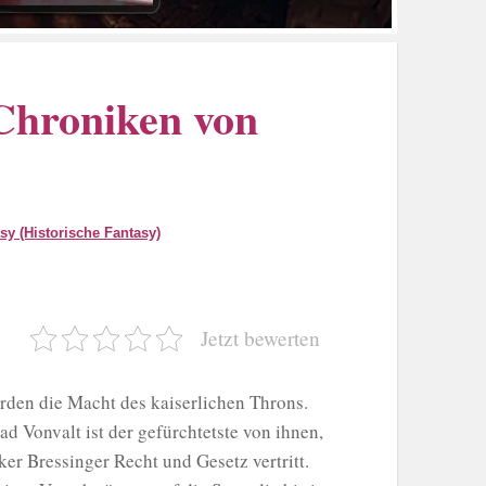
Chroniken von
asy (Historische Fantasy)
Jetzt bewerten
hrden die Macht des kaiserlichen Throns.
ad Vonvalt ist der gefürchtetste von ihnen,
er Bressinger Recht und Gesetz vertritt.