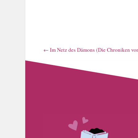
←
Im Netz des Dämons (Die Chroniken von