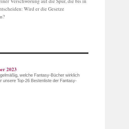
iner Verschwörung auf die Spur, die bis in
entscheiden: Wird er die Gesetze
en?
her 2023
gelmäßig, welche Fantasy-Bücher wirklich
wir unsere Top-26 Bestenliste der Fantasy-