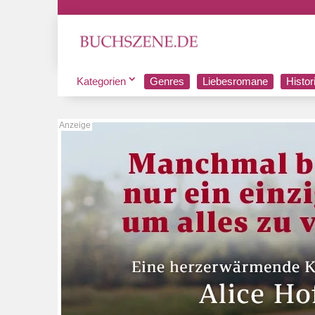
Kategorien
Genres
Liebesromane
Histo