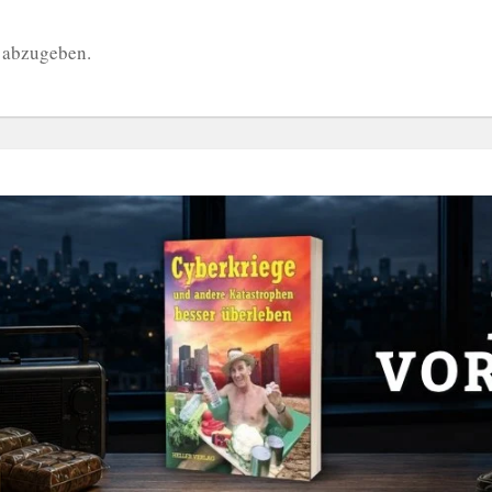
 abzugeben.