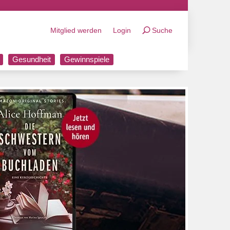
Mitglied werden
Login
Suche
Gesundheit
Gewinnspiele