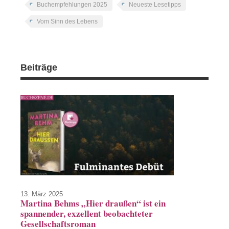
Buchempfehlungen 2025
Neueste Lesetipps
Vom Sinn des Lebens
Beiträge
13. März 2025
Martina Behms „Hier draußen“ ist ein
spannender, exzellent beobachteter
Gesellschaftsroman