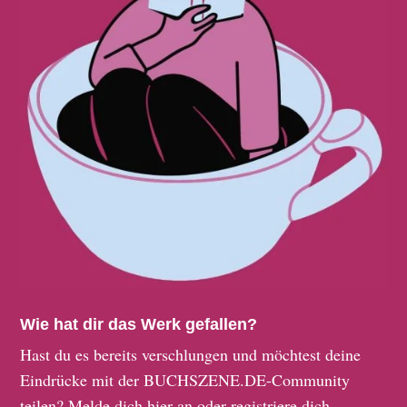
Wie hat dir das Werk gefallen?
Hast du es bereits verschlungen und möchtest deine
Eindrücke mit der BUCHSZENE.DE-Community
teilen?
Melde dich hier an
oder
registriere dich