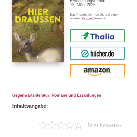
Erscheinungstermin:
13. März 2025
Das Produkt können Sie bei einem
unserer
Partner*
erwerben:
Thalia
buecher.de
Amazon
Gegenwartsliteratur
,
Romane und Erzählungen
Inhaltsangabe:
Jetzt bewerten