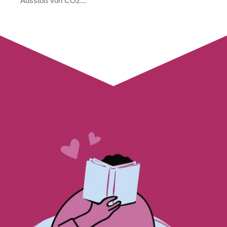
Ausstoß von CO2...