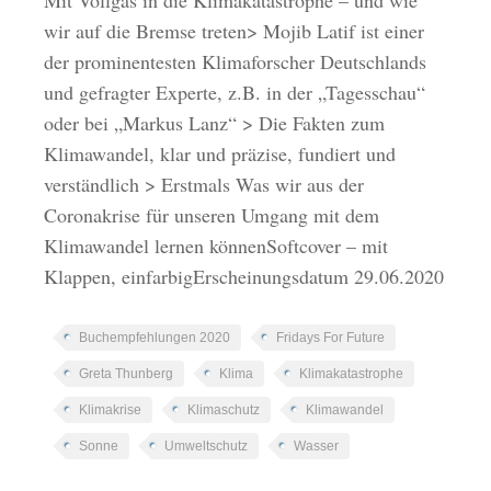
wir auf die Bremse treten> Mojib Latif ist einer
der prominentesten Klimaforscher Deutschlands
und gefragter Experte, z.B. in der „Tagesschau“
oder bei „Markus Lanz“ > Die Fakten zum
Klimawandel, klar und präzise, fundiert und
verständlich > Erstmals Was wir aus der
Coronakrise für unseren Umgang mit dem
Klimawandel lernen könnenSoftcover – mit
Klappen, einfarbigErscheinungsdatum 29.06.2020
Buchempfehlungen 2020
Fridays For Future
Greta Thunberg
Klima
Klimakatastrophe
Klimakrise
Klimaschutz
Klimawandel
Sonne
Umweltschutz
Wasser