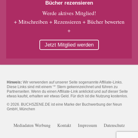
Bücher rezensieren
Werde aktives Mitglied!
+ Mitschreiben + Rezensieren + Bücher bewerten
+
Jetzt Mitglied werden
Hinweis:
Wir verwenden auf unserer Seite sogenannte Affiliate-Links.
Diese Links sind mit einem ‘*‘ Stern gekennzeichnet und führen zu
Partnerseiten. Wenn du einen Affiliate-Link anklickst und auf dieser Seite
etwas kaufst, erhalten wir etwas Geld. Für dich ist die Nutzung kostenlos.
© 2026. BUCHSZENE.DE ist eine Marke der Buchwerbung der Neun
GmbH, München
Mediadaten Werbung
Kontakt
Impressum
Datenschutz