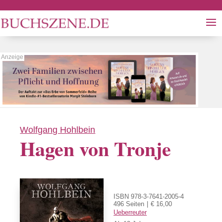
Wolfgang Hohlbein
Hagen von Tronje
ISBN 978-3-7641-2005-4
496 Seiten
€ 16,00
Ueberreuter