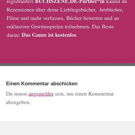
BUCHSZENE.DE-Partner*in
registrierte/r
kannst du
Rezensionen über deine Lieblingsbücher, -hörbücher,
Filme und mehr verfassen, Bücher bewerten und an
exklusiven Gewinnspielen teilnehmen. Das Beste
Das Ganze ist kostenlos
daran:
.
Einen Kommentar abschicken
Du musst
angemeldet
sein, um einen Kommentar
abzugeben.