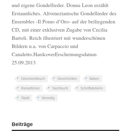
und eigene Gondellieder. Donna Leon erzählt
Erstaunliches. Altvenezianische Gondellieder des
Ensembles ›Il Pomo d’Oro‹ auf der beiliegenden
CD, mit einer exklusiven Zugabe von Cecilia
Bartoli. Reich illustriert mit wunderschönen
Bildern u.a. von Carpaccio und
Canaletto.HardcoverErscheinungsdatum
25.09.2013
Geschenkbuch
Geschichten
Italien
Reiseführer
Sachbuch
Schriftstellerin
Stadt
Venedig
Beiträge