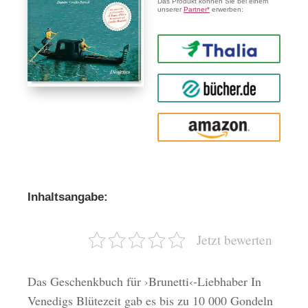
Das Produkt können Sie bei einem
unserer
Partner*
erwerben:
Thalia
buecher.de
Amazon
Inhaltsangabe:
Jetzt bewerten
Das Geschenkbuch für ›Brunetti‹-Liebhaber In
Venedigs Blütezeit gab es bis zu 10 000 Gondeln