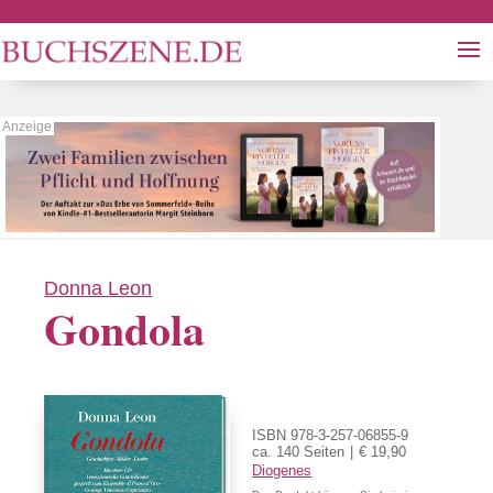
Donna Leon
Gondola
ISBN 978-3-257-06855-9
ca. 140 Seiten
€ 19,90
Diogenes