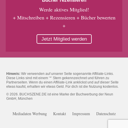
Bücher rezensieren
Werde aktives Mitglied!
+ Mitschreiben + Rezensieren + Bücher bewerten
+
Jetzt Mitglied werden
Hinweis:
Wir verwenden auf unserer Seite sogenannte Affiliate-Links.
Diese Links sind mit einem ‘*‘ Stern gekennzeichnet und führen zu
Partnerseiten. Wenn du einen Affiliate-Link anklickst und auf dieser Seite
etwas kaufst, erhalten wir etwas Geld. Für dich ist die Nutzung kostenlos.
© 2026. BUCHSZENE.DE ist eine Marke der Buchwerbung der Neun
GmbH, München
Mediadaten Werbung
Kontakt
Impressum
Datenschutz