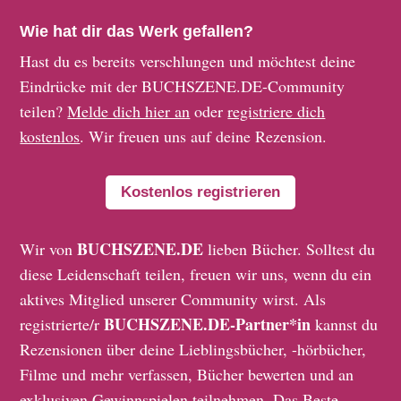
Wie hat dir das Werk gefallen?
Hast du es bereits verschlungen und möchtest deine
Eindrücke mit der BUCHSZENE.DE-Community
teilen?
Melde dich hier an
oder
registriere dich
kostenlos
. Wir freuen uns auf deine Rezension.
Kostenlos registrieren
BUCHSZENE.DE
Wir von
lieben Bücher. Solltest du
diese Leidenschaft teilen, freuen wir uns, wenn du ein
aktives Mitglied unserer Community wirst. Als
BUCHSZENE.DE-Partner*in
registrierte/r
kannst du
Rezensionen über deine Lieblingsbücher, -hörbücher,
Filme und mehr verfassen, Bücher bewerten und an
exklusiven Gewinnspielen teilnehmen. Das Beste