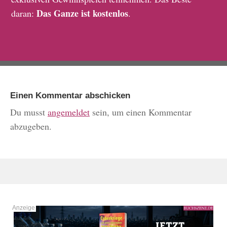
Das Ganze ist kostenlos
daran:
.
Einen Kommentar abschicken
Du musst
angemeldet
sein, um einen Kommentar
abzugeben.