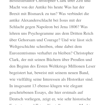
Bestsellerautor Christopher Clark über Zeit und
Macht von der Antike bis heute Was hat der
Brexit mit Bismarck zu tun? Was verbindet die
antike Alexanderschlacht bei Issus mit der
Schlacht gegen Napoleon bei Jena 1806? Was
lehren uns Psychogramme aus dem Dritten Reich
über Gehorsam und Courage? Und wie lässt sich
Weltgeschichte schreiben, ohne dabei dem
Eurozentrismus verhaftet zu bleiben? Christopher
Clark, der mit seinen Büchern über Preußen und
den Beginn des Ersten Weltkriegs Millionen Leser
begeistert hat, beweist mit seinem neuen Band,
wie vielfältig seine Interessen als Historiker sind.
In insgesamt 13 ebenso klugen wie elegant
geschriebenen Essays, die hier erstmals auf
Deutsch vorliegen, zeigt er, wie sehr historische