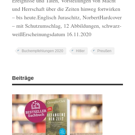
Ereignisse und Taten, Vorstellungen von Macht
und Herrschaft über die Zeiten hinweg fortwirken
– bis heute.Englisch Juraschitz, NorbertHardcover
– mit Schutzumschlag, 12 Abbildungen, schwarz-
weißErscheinungsdatum 16.11.2020
Buchempfehlungen 2020
Hitler
Preußen
Beiträge