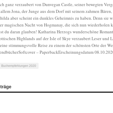
ich ganz verzaubert von Dunvegan Castle, seiner bewegten Ver
 allem Jona, der Junge aus dem Dorf mit seinem zahmen Bären, 
hilda aber scheint ein dunkles Geheimnis zu haben. Denn sie wa
der magischen Nacht von Hogmanay, die sich nun wiederholen 
st du daran glauben! Katharina Herzogs wunderschöne Romanta
ottischen Highlands auf der Isle of Skye verzaubert Leser und 
 eine stimmungsvolle Reise zu einem der schönsten Orte der W
endbücherSoftcover – PaperbackErscheinungsdatum 08.10.202
Buchempfehlungen 2020
iträge