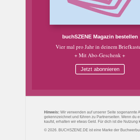
buchSZENE Magazin bestellen
Vier mal pro Jahr in deinem Briefkast
+ Mit Abo-Geschenk +
Jetzt abonnieren
Hinweis:
Wir verwenden auf unserer Seite sogenannte Affi
gekennzeichnet und führen zu Partnerseiten. Wenn du eine
kaufst, erhalten wir etwas Geld. Für dich ist die Nutzung 
© 2026. BUCHSZENE.DE ist eine Marke der Buchwerb