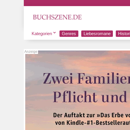
Kategorien
Genres
Liebesromane
Histo