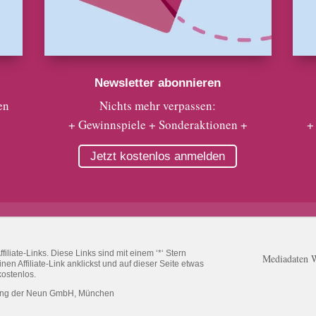
Newsletter abonnieren
en
Nichts mehr verpassen:
+ Gewinnspiele + Sonderaktionen +
+
Jetzt kostenlos anmelden
liate-Links. Diese Links sind mit einem ‘*‘ Stern
Mediadaten 
n Affiliate-Link anklickst und auf dieser Seite etwas
kostenlos.
ung der Neun GmbH, München