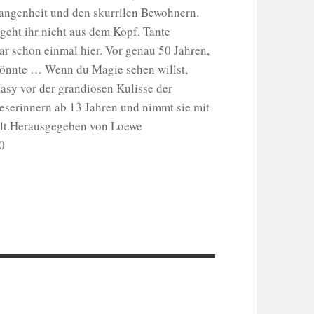
gangenheit und den skurrilen Bewohnern.
geht ihr nicht aus dem Kopf. Tante
r schon einmal hier. Vor genau 50 Jahren,
könnte … Wenn du Magie sehen willst,
sy vor der grandiosen Kulisse der
Leserinnern ab 13 Jahren und nimmt sie mit
elt.Herausgegeben von Loewe
0