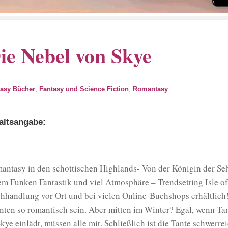
ie Nebel von Skye
tasy Bücher
,
Fantasy und Science Fiction
,
Romantasy
altsangabe:
antasy in den schottischen Highlands- Von der Königin der Se
em Funken Fantastik und viel Atmosphäre – Trendsetting Isle of
hhandlung vor Ort und bei vielen Online-Buchshops erhältlich!
nten so romantisch sein. Aber mitten im Winter? Egal, wenn Tan
Skye einlädt, müssen alle mit. Schließlich ist die Tante schwerre