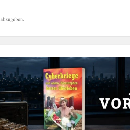
 abzugeben.