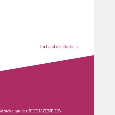
Im Land der Nuria
→
 Eindrücke mit der BUCHSZENE.DE-