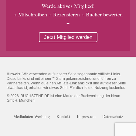
Werde aktives Mitglied!
+ Mitschreiben + Rezensieren + Bücher bewerten
+
Jetzt Mitglied werden
Hinweis:
Wir verwenden auf unserer Seite sogenannte Affiliate-Links.
Diese Links sind mit einem ‘*‘ Stern gekennzeichnet und führen zu
Partnerseiten. Wenn du einen Affiliate-Link anklickst und auf dieser Seite
etwas kaufst, erhalten wir etwas Geld. Für dich ist die Nutzung kostenlos.
© 2026. BUCHSZENE.DE ist eine Marke der Buchwerbung der Neun
GmbH, München
Mediadaten Werbung
Kontakt
Impressum
Datenschutz