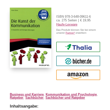
ISBN 978-3-648-09611-6
ca. 275 Seiten
€ 19,95
Haufe-Lexware
Das Produkt können Sie bei einem
unserer
Partner*
erwerben:
Thalia
buecher.de
Amazon
Business und Karriere
,
Kommunikation und Psychologie
,
Ratgeber
,
Sachbücher
,
Sachbücher und Ratgeber
Inhaltsangabe: