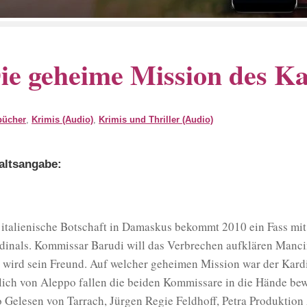
ie geheime Mission des Ka
bücher
,
Krimis (Audio)
,
Krimis und Thriller (Audio)
altsangabe:
 italienische Botschaft in Damaskus bekommt 2010 ein Fass mit O
dinals. Kommissar Barudi will das Verbrechen aufklären Mancini
 wird sein Freund. Auf welcher geheimen Mission war der Kardi
lich von Aleppo fallen die beiden Kommissare in die Hände be
 Gelesen von Tarrach, Jürgen Regie Feldhoff, Petra Produkti