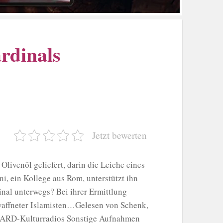
rdinals
Jetzt bewerten
livenöl geliefert, darin die Leiche eines
, ein Kollege aus Rom, unterstützt ihn
nal unterwegs? Bei ihrer Ermittlung
waffneter Islamisten…Gelesen von Schenk,
on ARD-Kulturradios Sonstige Aufnahmen