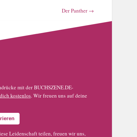
Der Panther
→
 Eindrücke mit der BUCHSZENE.DE-
 dich kostenlos
. Wir freuen uns auf deine
rieren
iese Leidenschaft teilen, freuen wir uns,