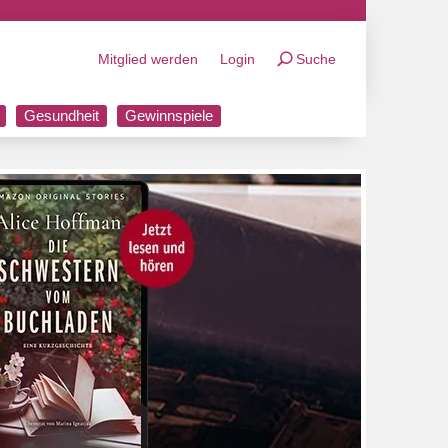
Mitglied werden
Login
Suche
Gesundheit
Gewinnspiele