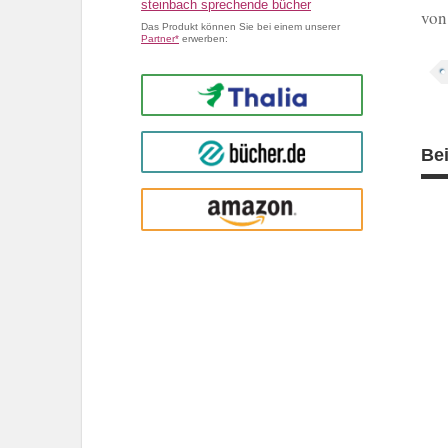
steinbach sprechende bücher
von
Das Produkt können Sie bei einem unserer
Partner*
erwerben:
Thalia
buecher.de
Be
Amazon