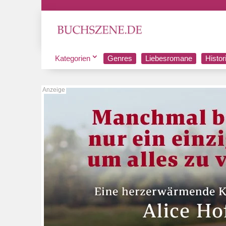
Kategorien
Genres
Liebesromane
Histo