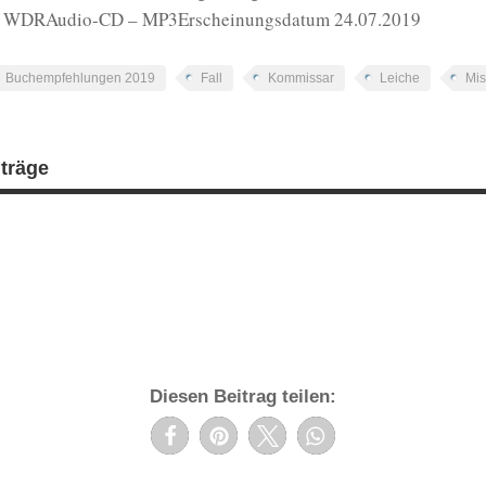
 WDRAudio-CD – MP3Erscheinungsdatum 24.07.2019
Buchempfehlungen 2019
Fall
Kommissar
Leiche
Mis
iträge
Diesen Beitrag teilen: