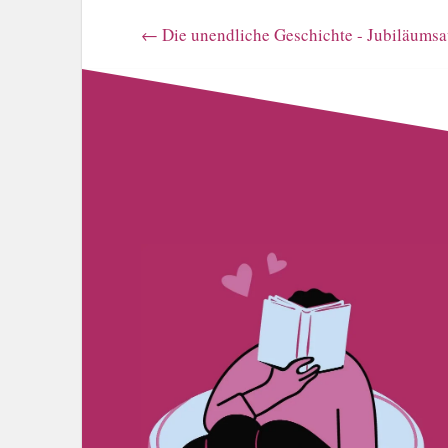
←
Die unendliche Geschichte - Jubiläums