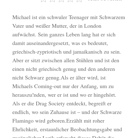
Michael ist ein schwuler Teenager mit Schwarzem
Vater und weißer Mutter, der in London
aufwächst. Sein ganzes Leben lang hat er sich
damit auseinandergesetzt, was es bedeutet,
griechisch-zypriotisch und jamaikanisch zu sein.
Aber er sitzt zwischen allen Stühlen und ist den
einen nicht griechisch genug und den anderen
nicht Schwarz genug.Als er älter wird, ist
Michaels Coming-out nur der Anfang, um zu
herauszu!nden, wer er ist und wo er hingehört.
Als er die Drag Society entdeckt, begreift er
endlich, wo sein Zuhause ist – und der Schwarze
Flamingo wird geboren.Erzählt mit roher
Ehrlichkeit,
erstaunlicher Beobachtungsgabe und
zugänglicher Lyrik erforscht dieses Debüt die