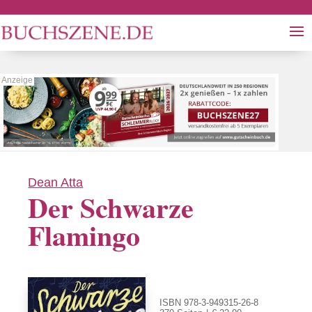
Dean Atta
Der Schwarze
Flamingo
ISBN 978-3-949315-26-8