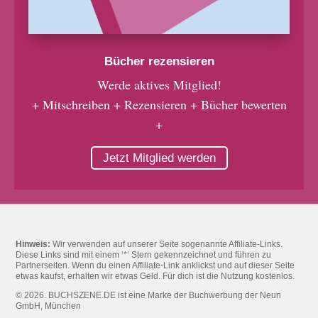
Bücher rezensieren
Werde aktives Mitglied!
+ Mitschreiben + Rezensieren + Bücher bewerten
+
Jetzt Mitglied werden
Hinweis:
Wir verwenden auf unserer Seite sogenannte Affiliate-Links.
Diese Links sind mit einem ‘*‘ Stern gekennzeichnet und führen zu
Partnerseiten. Wenn du einen Affiliate-Link anklickst und auf dieser Seite
etwas kaufst, erhalten wir etwas Geld. Für dich ist die Nutzung kostenlos.
© 2026. BUCHSZENE.DE ist eine Marke der Buchwerbung der Neun
GmbH, München