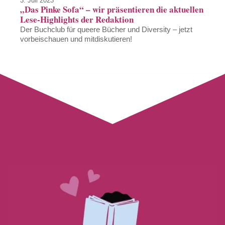
3. Juli 2023
„Das Pinke Sofa“ – wir präsentieren die aktuellen
Lese-Highlights der Redaktion
Der Buchclub für queere Bücher und Diversity – jetzt
vorbeischauen und mitdiskutieren!