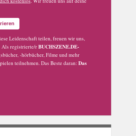
 dich kostenlos
. Wir freuen uns auf deine
rieren
iese Leidenschaft teilen, freuen wir uns,
BUCHSZENE.DE-
Als registrierte/r
sbücher, -hörbücher, Filme und mehr
Das
pielen teilnehmen. Das Beste daran: