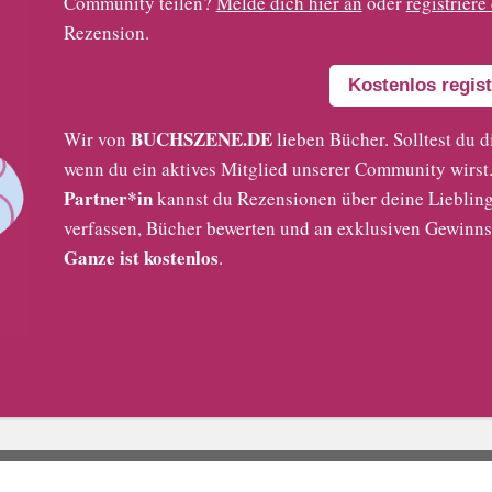
Community teilen?
Melde dich hier an
oder
registriere
Rezension.
Kostenlos regist
BUCHSZENE.DE
Wir von
lieben Bücher. Solltest du d
wenn du ein aktives Mitglied unserer Community wirst. 
Partner*in
kannst du Rezensionen über deine Liebling
verfassen, Bücher bewerten und an exklusiven Gewinns
Ganze ist kostenlos
.