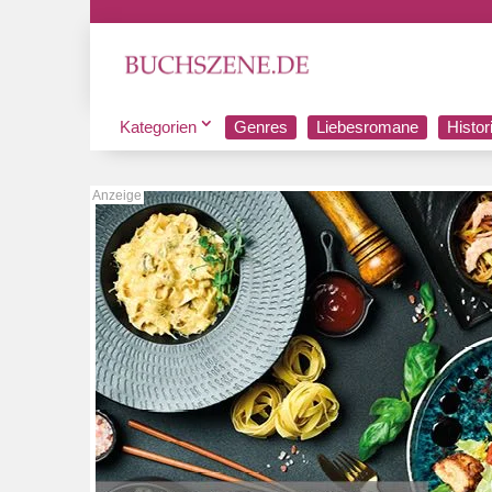
Kategorien
Genres
Liebesromane
Histo