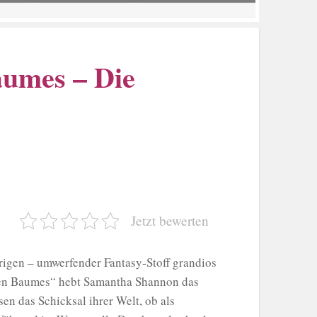
aumes – Die
Jetzt bewerten
trigen – umwerfender Fantasy-Stoff grandios
men Baumes“ hebt Samantha Shannon das
en das Schicksal ihrer Welt, ob als