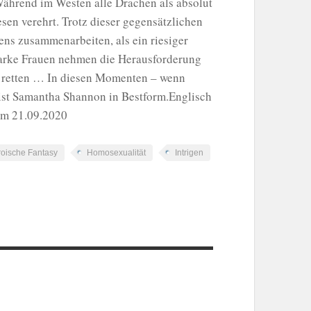
 Während im Westen alle Drachen als absolut
en verehrt. Trotz dieser gegensätzlichen
s zusammenarbeiten, als ein riesiger
starke Frauen nehmen die Herausforderung
u retten … In diesen Momenten – wenn
 ist Samantha Shannon in Bestform.Englisch
um 21.09.2020
oische Fantasy
Homosexualität
Intrigen