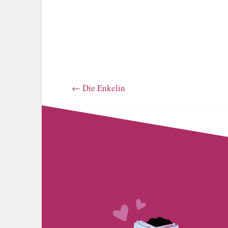
←
Die Enkelin