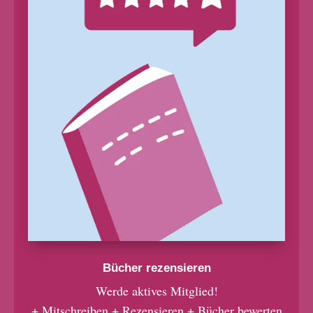
Bücher rezensieren
Werde aktives Mitglied!
+ Mitschreiben + Rezensieren + Bücher bewerten