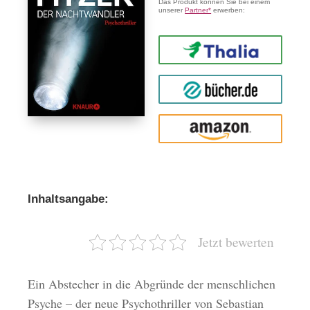
Das Produkt können Sie bei einem
unserer
Partner*
erwerben:
Thalia
buecher.de
Amazon
Inhaltsangabe:
Jetzt bewerten
Ein Abstecher in die Abgründe der menschlichen
Psyche – der neue Psychothriller von Sebastian