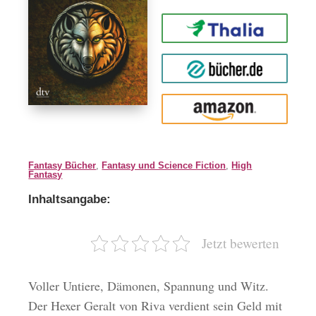
Thalia
buecher.de
Amazon
Fantasy Bücher
,
Fantasy und Science Fiction
,
High
Fantasy
Inhaltsangabe:
Jetzt bewerten
Voller Untiere, Dämonen, Spannung und Witz.
Der Hexer Geralt von Riva verdient sein Geld mit