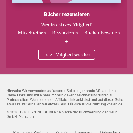
Bücher rezensieren
Werde aktives Mitglied!
+ Mitschreiben + Rezensieren + Bücher bewerten
+
Jetzt Mitglied werden
Hinweis:
Wir verwenden auf unserer Seite sogenannte Affiliate-Links.
Diese Links sind mit einem ‘*‘ Stern gekennzeichnet und führen zu
Partnerseiten. Wenn du einen Affiliate-Link anklickst und auf dieser Seite
etwas kaufst, erhalten wir etwas Geld. Für dich ist die Nutzung kostenlos.
© 2026. BUCHSZENE.DE ist eine Marke der Buchwerbung der Neun
GmbH, München
Mediadaten Werbung
Kontakt
Impressum
Datenschutz