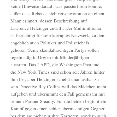
keine Hinweise darauf, was passiert sein könnte,
außer dass Rebecca sich verschwommen an einen
Mann erinnert, dessen Beschreibung auf
Lawrence Helzinger zutrifft. Der Multimillionär
ist berüchtigt für sein korruptes Netzwerk, zu dem
angeblich auch Politiker und Polizeichefs
gehören. Seine skandalträchtigen Partys sollen
regelmäßig in Orgien mit Minderjährigen
ausarten. Das LAPD, die Washington Post und
die New York Times sind schon seit Jahren hinter
ihm her, aber Helzinger scheint unantastbar zu
sein.Detective Ray Collins will das Mädchen nicht
aufgeben und übernimmt den Fall gemeinsam mit
seinem Partner Steadly. Für die beiden beginnt ein
Kampf gegen einen schier übermächtigen Gegner,
bei dem sie nicht nur ihre Karrieren, sondern auch