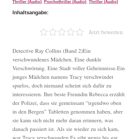
Thriller (Audio)
,
Psychothriller (Audio)
,
Thriller (Audio)
Inhaltsangabe:
Jetzt bewerten
Detective Ray Collins (Band 2)Ein
verschwundenes Mädchen. Eine dunkle
Verschwörung. Eine Stadt voller Geheimnisse.Ein
junges Mädchen namens Tracy verschwindet
spurlos, doch niemand scheint sich dafür zu
interessieren. Ihre beste Freundin Rebecca erzählt
der Polizei, dass sie gemeinsam “irgendwo oben
in den Bergen” Tabletten genommen haben, aber
sie kann sich nicht mehr daran erinnern, was
danach passiert ist. Als sie wieder zu sich kam,
war Tracy verschwunden.Es gibt wenig bis gar