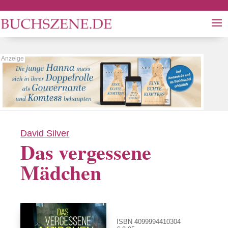
David Silver
Das vergessene
Mädchen
ISBN 4099994410304