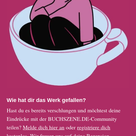
Wie hat dir das Werk gefallen?
Hast du es bereits verschlungen und möchtest deine
Eindrücke mit der BUCHSZENE.DE-Community
teilen?
Melde dich hier an
oder
registriere dich
kostenlos
. Wir freuen uns auf deine Rezension.